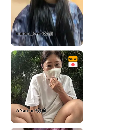
ohuton_love 9分前
ANan--n 9分前