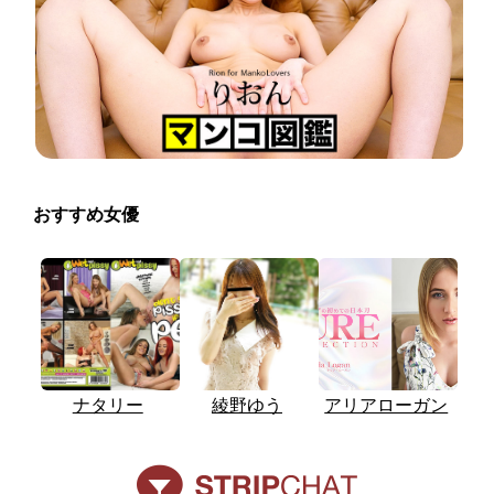
おすすめ女優
ナタリー
綾野ゆう
アリアローガン