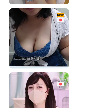
rinarinrin 9分前