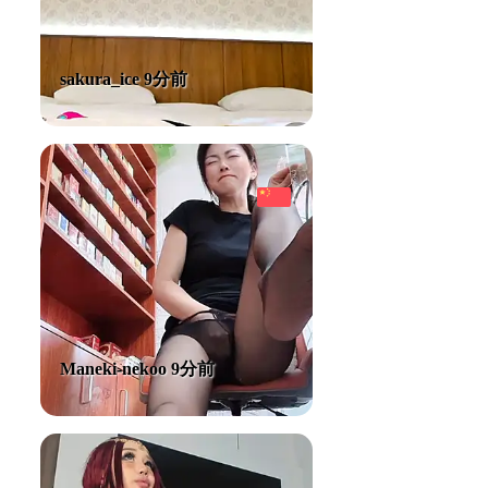
sakura_ice 9分前
Maneki-nekoo 9分前