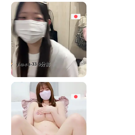
y-u-r-a-33 9分前