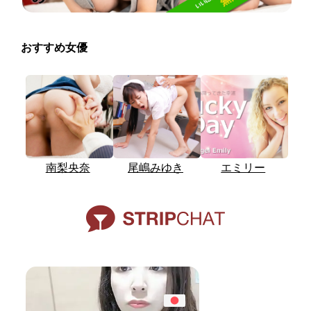
おすすめ女優
南梨央奈
尾嶋みゆき
エミリー