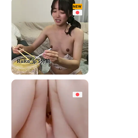
RuRu_jp 5分前