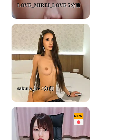
LOVE_MIREI_LOVE 5分前
sakura_ice 5分前