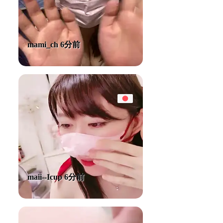
mami_ch 6分前
maii--Icup 6分前