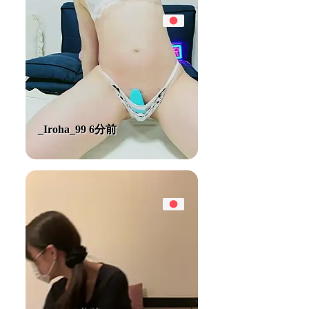
_Iroha_99 6分前