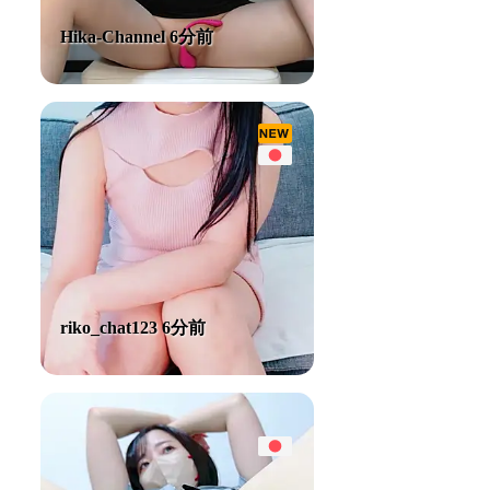
Hika-Channel 6分前
riko_chat123 6分前