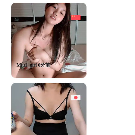
Miu1_girl 6分前