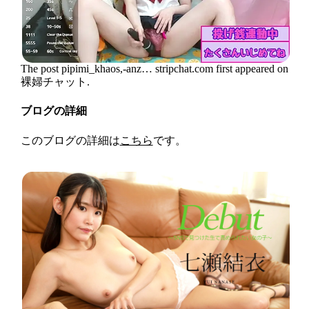
The post pipimi_khaos,-anz… stripchat.com first appeared on
裸婦チャット.
ブログの詳細
このブログの詳細は
こちら
です。