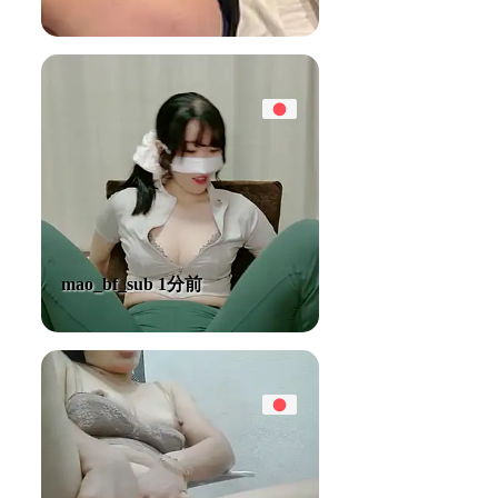
mao_bf_sub 1分前