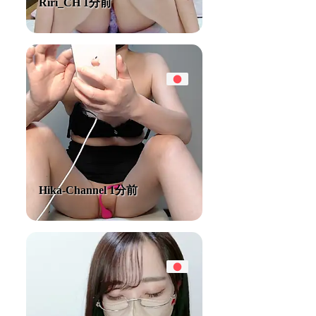
Riri_CH 1分前
Hika-Channel 1分前