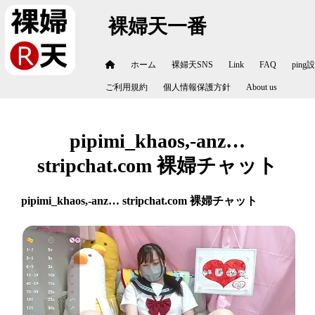
裸婦天一番
ホーム
裸婦天SNS
Link
FAQ
ping
ご利用規約
個人情報保護方針
About us
pipimi_khaos,-anz…
stripchat.com 裸婦チャット
pipimi_khaos,-anz… stripchat.com 裸婦チャット