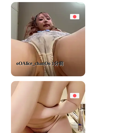
oOAlice_chanOo 1分前