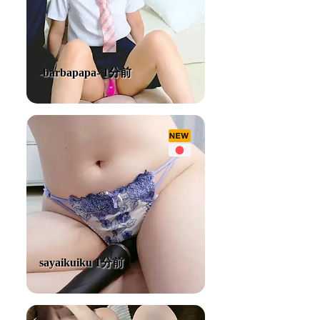
-barbapapa- 1分前
sayaikuiku 1分前