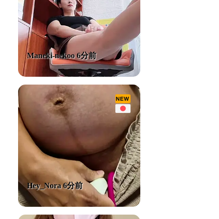
Maneki-nekoo 6分前
Hey_Nora 6分前