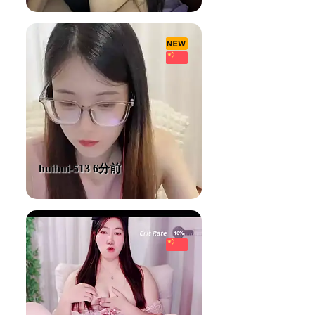
huihui-513 6分前