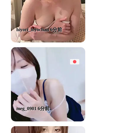
hiyori_hiyochan 6分前
meg_0901 6分前