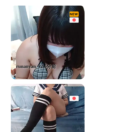
runanyan_22 6分前