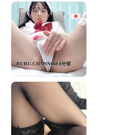
RURU-CHANN668 6分前