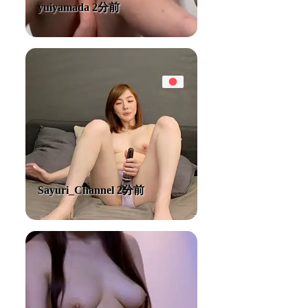
yuiyamada 2分前
Sayuri_Channel 2分前