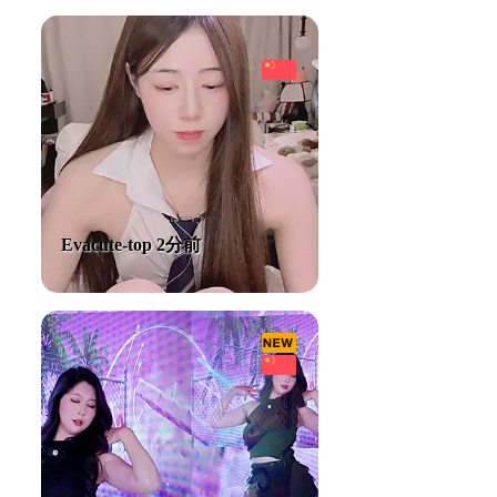
Evacute-top 2分前