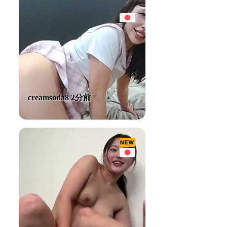
creamsoda8 2分前