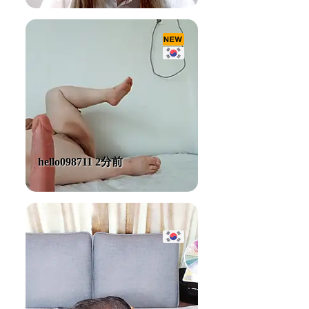
hello098711 2分前