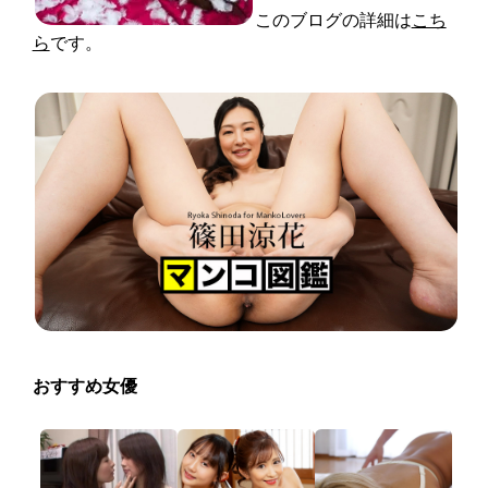
このブログの詳細は
こち
ら
です。
おすすめ女優