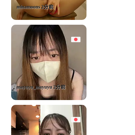
minamoons 2分前
mayuyu_mayuyu 2分前