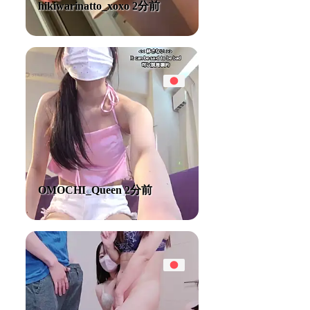
hikiwarinatto_xoxo 2分前
OMOCHI_Queen 2分前