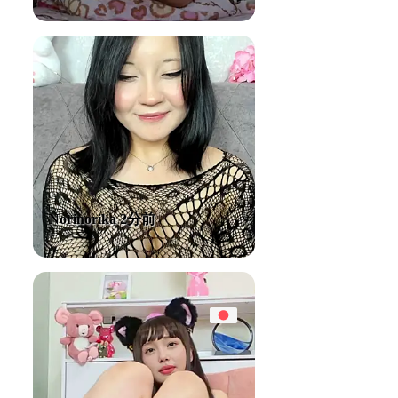
Norinorika 2分前