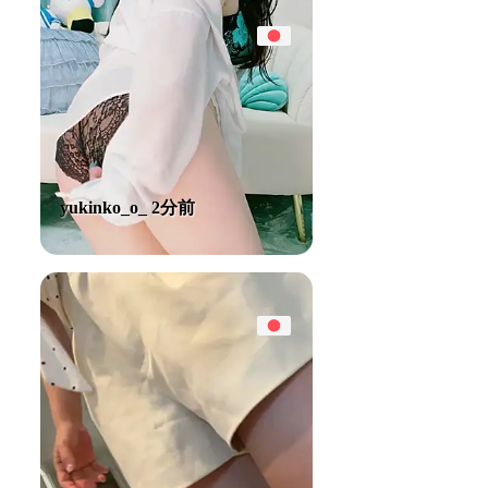
yukinko_o_ 2分前