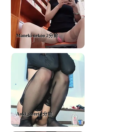
Maneki-nekoo 2分前
Aoki_sweet 2分前