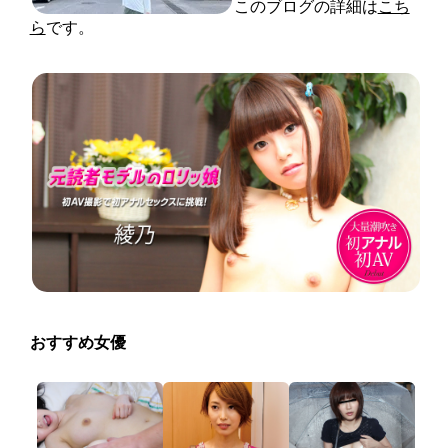
このブログの詳細は
こち
ら
です。
おすすめ女優