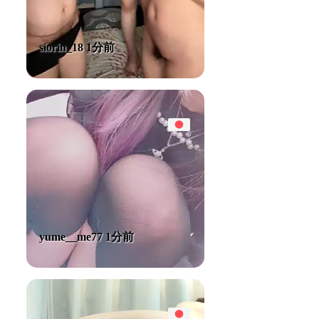
siorin_18 1分前
yume__me77 1分前