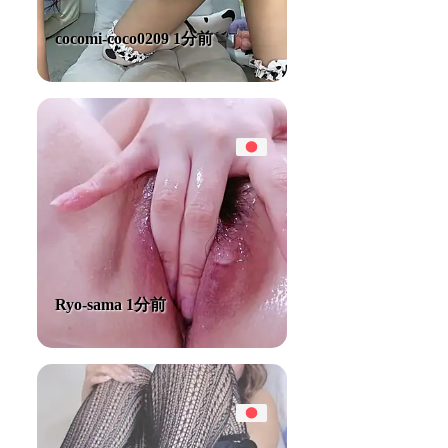
cocomi-coco0209 1分前
Ryo-sama 1分前