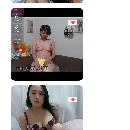
ruu_9607 1分前