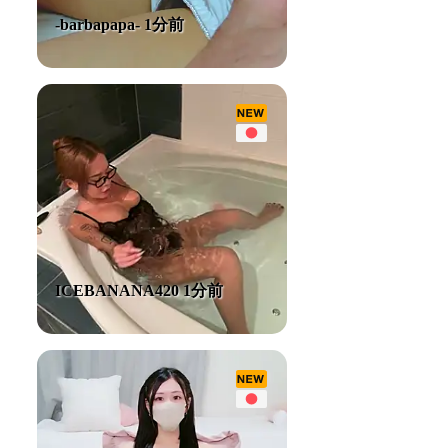
-barbapapa- 1分前
ICEBANANA420 1分前