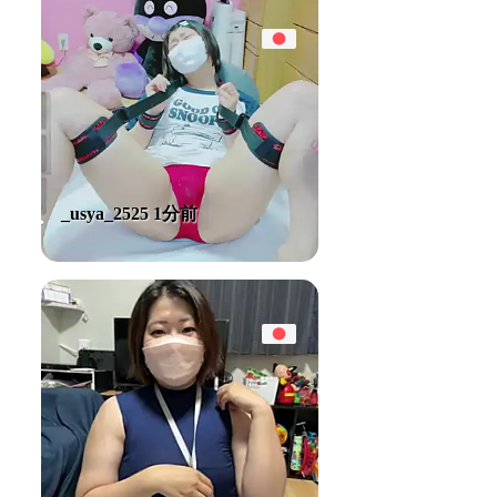
_usya_2525 1分前